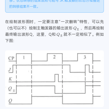
移。状态转移的结果就有可能与 JK 触发器的状态方程描述
的转移结果不一致。
在绘制波形图时，一定要注意“一次翻转”特性，可以先
Q
主
（也可以不）绘制主触发器的输出波形
，然后再绘制
Q
主
主
最终输出波形Q，这里，Q和
就不一定相似了。例如
主
下图：