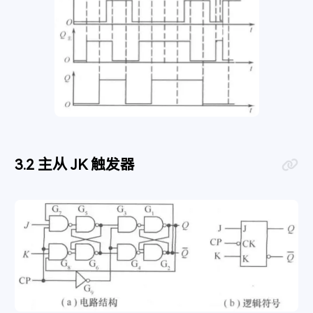
主从 JK 触发器