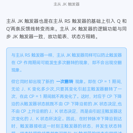
主从 JK 触发器
主从 JK 触发器也是在主从 RS 触发器的基础上引入 Q 和
Q'两条反馈线转变而来。主从 JK 触发器的逻辑功能与同
步 JK 触发器一致，故功能表、状态方程略。
与主从 RS 触发器一样，主从 JK 触发器同样可以防止触发器
在 CP 作用期间可能发生多次翻转的现象，即不会出现空翻
现象。
但它同时却出现了新的
一次翻转
现象。即在 CP = 1 期间,
无论 J、K 变化多少次,只要其变化引起主触发器翻转了一
次，在此 CP = 1 期间就不再变化了。这时，对应于 CP 下降
沿的从触发器状态就既不由 CP 下降沿前的 JK 状态决定,也
不由 CP 上升沿前的 J、K 状态决定，而是由引起主触发器这
次变化的 J、K 状态所决定。因此，在时钟脉冲下降沿到达
时，触发器接收这一时刻主触发器的状态，并发生状态转