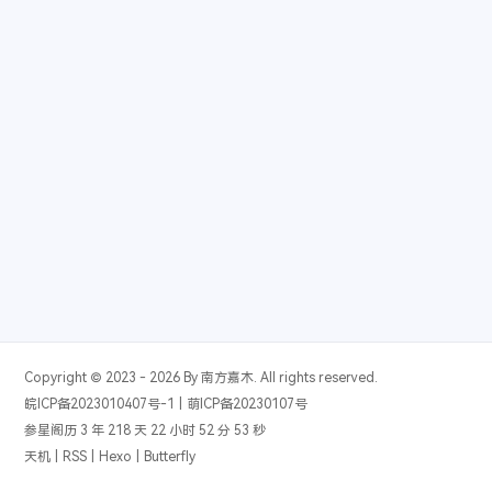
系统版本
关于本机
字体大小
一格格
- 傲七爷（江偌绮）
12
在你的身边
- 盛哲
13
内核版本
大
小
古风
5
琴师
- 音频怪物
14
繁
词
IP
牵丝戏
- 银临 / Aki阿杰
15
像我这样的人
- 毛不易
16
默认歌单
6
消愁
- 毛不易
17
借
- 毛不易
18
无问
- 毛不易
19
人间城
- 王贰浪
20
Blueming
- IU
21
虞兮叹
- 闻人听書_
22
那年年少
- 宋瑀哲
23
Copyright © 2023 - 2026 By 南方嘉木. All rights reserved.
出山
- 花粥 / 王胜娚
24
皖ICP备2023010407号-1
|
萌ICP备20230107号
参星阁历 3 年 218 天 22 小时 52 分 53 秒
盗将行
- 花粥 / 马雨阳
25
天机
|
RSS
|
Hexo
|
Butterfly
归去来兮
- 花粥
26