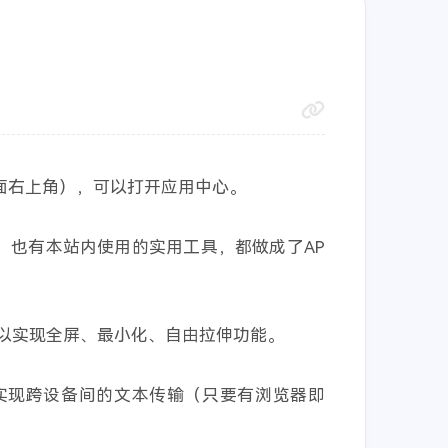
面右上角），可以打开应用中心。
，也有本站内使用的实用工具，都做成了AP
可以实现全屏、最小化、自由拉伸功能。
实现跨设备间的文本传输（只要有浏览器即