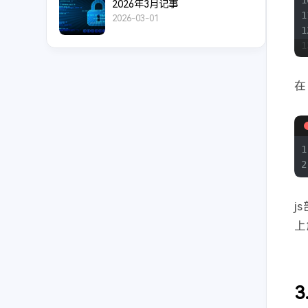
1
2026年3月记事
1
2026-03-01
1
1
1
1
在
1
1
1
1
1
2
2
2
2
2
j
2
上
2
2
2
2
2
3