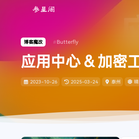
Butterfly
博客魔改
应用中心 & 加密
2023-10-26
2025-03-24
泰州
晴