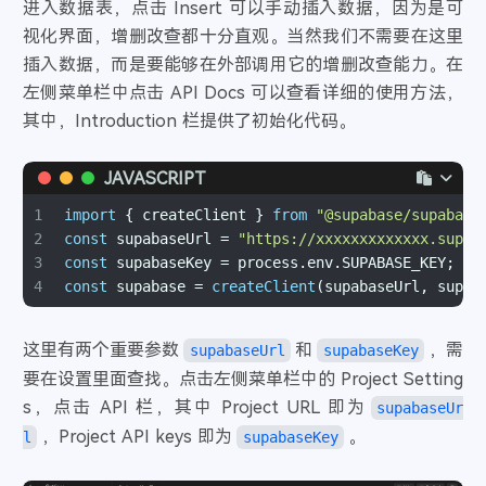
进入数据表，点击 Insert 可以手动插入数据，因为是可
视化界面，增删改查都十分直观。当然我们不需要在这里
插入数据，而是要能够在外部调用它的增删改查能力。在
左侧菜单栏中点击 API Docs 可以查看详细的使用方法，
其中，Introduction 栏提供了初始化代码。
JAVASCRIPT
1
import
 { createClient } 
from
"@supabase/supabase
2
const
 supabaseUrl = 
"https://xxxxxxxxxxxxx.supab
3
const
 supabaseKey = process.
env
.
SUPABASE_KEY
;
4
const
 supabase = 
createClient
(supabaseUrl, supab
这里有两个重要参数
和
，需
supabaseUrl
supabaseKey
要在设置里面查找。点击左侧菜单栏中的 Project Setting
s，点击 API 栏，其中 Project URL 即为
supabaseUr
，Project API keys 即为
。
l
supabaseKey