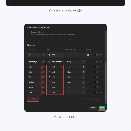
Create a new table
Add columns